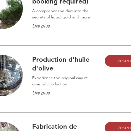
booking required)
A comprehensive dive into the
secrets of liquid gold and more
Lire plus
Production d'huile
Réser
d'olive
Experience the original way of
olive oil production
Lire plus
Fabrication de
Réser