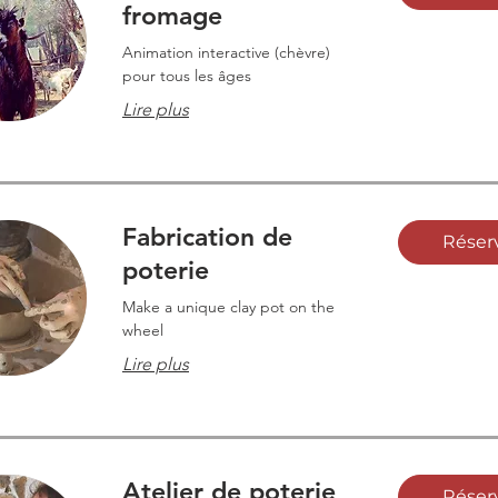
fromage
Animation interactive (chèvre)
pour tous les âges
Lire plus
Fabrication de
Réser
poterie
Make a unique clay pot on the
wheel
Lire plus
Atelier de poterie
Réser