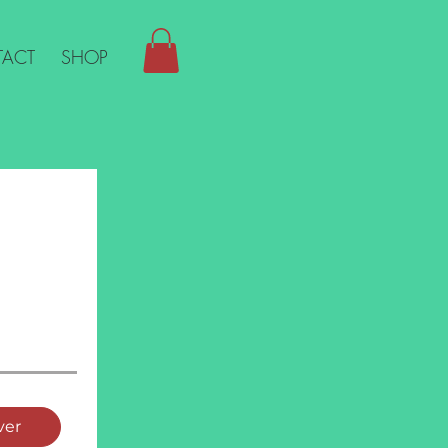
ACT
SHOP
ver