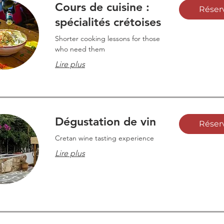
Cours de cuisine :
Réser
spécialités crétoises
Shorter cooking lessons for those
who need them
Lire plus
Dégustation de vin
Réser
Cretan wine tasting experience
Lire plus