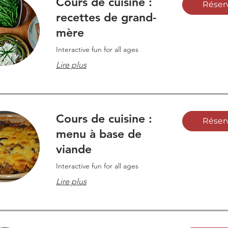
Cours de cuisine :
Réser
recettes de grand-
mère
Interactive fun for all ages
Lire plus
Cours de cuisine :
Réser
menu à base de
viande
Interactive fun for all ages
Lire plus