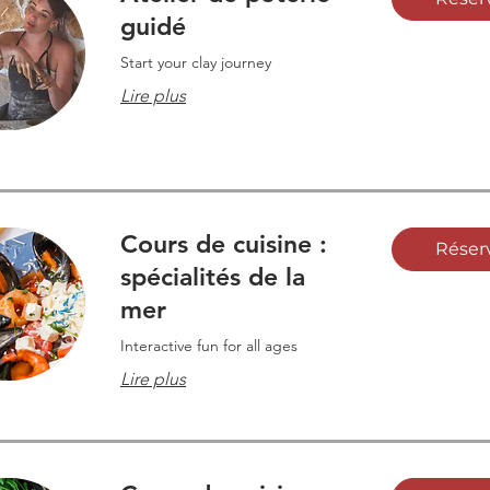
guidé
Start your clay journey
Lire plus
Cours de cuisine :
Réser
spécialités de la
mer
Interactive fun for all ages
Lire plus