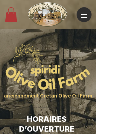
anciennement Cretan Olive Oil Farm
Visitez notre ferme familiale d’huile d’olive et plongez dans la culture crétoise
HORAIRES
D’OUVERTURE