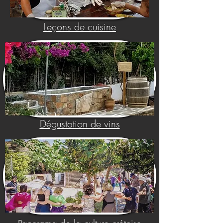
Leçons de cuisine
Dégustation de vins