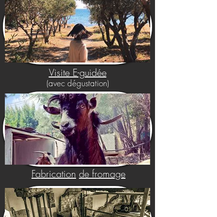
Visite E-guidée
(avec dégustation)
Fabrication
de fromage