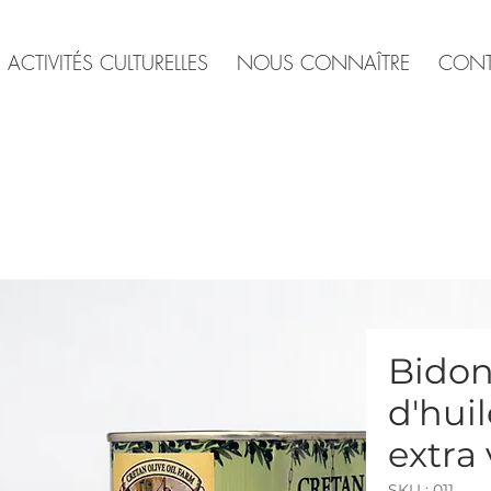
ACTIVITÉS CULTURELLES
NOUS CONNAÎTRE
CONT
Bidon
d'huil
extra 
SKU : 011