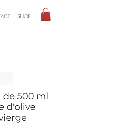
ACT
SHOP
 de 500 ml
e d'olive
vierge