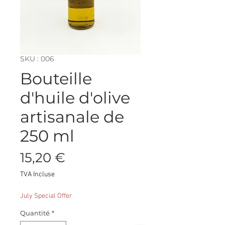
SKU : 006
Bouteille
d'huile d'olive
artisanale de
250 ml
Prix
15,20 €
TVA Incluse
July Special Offer
Quantité
*